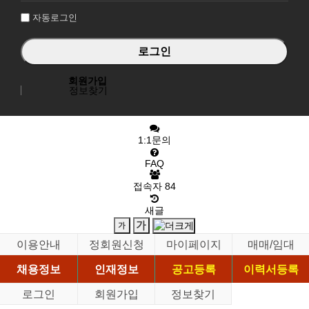
자동로그인
회원가입
정보찾기
1:1문의
FAQ
접속자
84
새글
이용안내
정회원신청
마이페이지
매매/임대
채용정보
인재정보
공고등록
이력서등록
로그인
회원가입
정보찾기