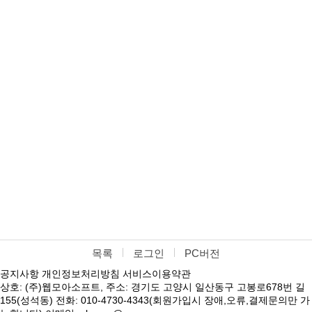
목록
로그인
PC버전
공지사항
개인정보처리방침
서비스이용약관
상호: (주)웹모아소프트, 주소: 경기도 고양시 일산동구 고봉로678번 길
155(성석동) 전화: 010-4730-4343(회원가입시 장애,오류,결제문의만 가