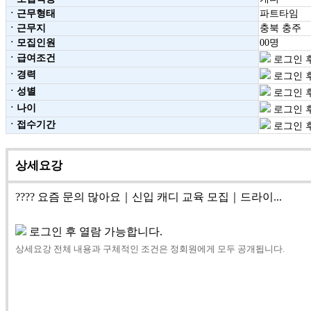
ㆍ근무형태
파트타임
ㆍ근무지
충북 충주
ㆍ모집인원
00명
ㆍ급여조건
로그인 후
ㆍ경력
로그인 후
ㆍ성별
로그인 후
ㆍ나이
로그인 후
ㆍ접수기간
로그인 후
상세요강
???? 요즘 문의 많아요｜신입 캐디 교육 모집｜드라이...
로그인 후 열람 가능합니다.
상세요강 전체 내용과 구체적인 조건은 정회원에게 모두 공개됩니다.