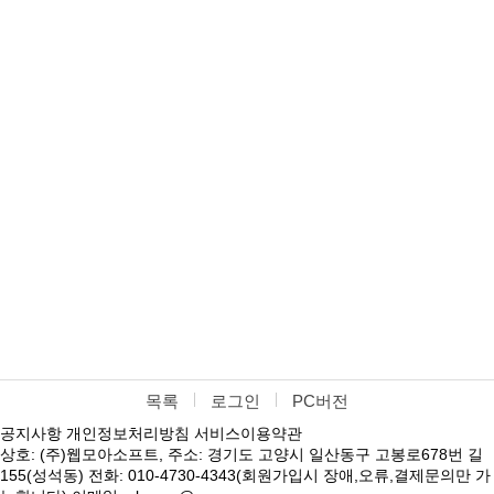
목록
로그인
PC버전
공지사항
개인정보처리방침
서비스이용약관
상호: (주)웹모아소프트, 주소: 경기도 고양시 일산동구 고봉로678번 길
155(성석동) 전화: 010-4730-4343(회원가입시 장애,오류,결제문의만 가