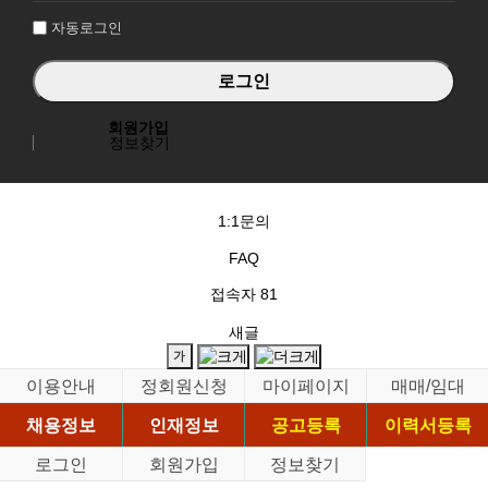
자동로그인
회원가입
정보찾기
1:1문의
FAQ
접속자
81
새글
이용안내
정회원신청
마이페이지
매매/임대
채용정보
인재정보
공고등록
이력서등록
로그인
회원가입
정보찾기