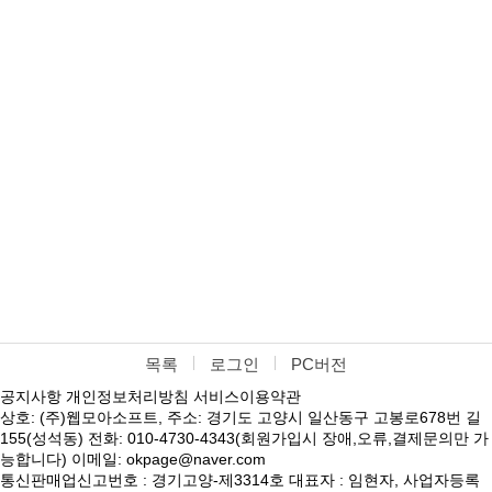
목록
로그인
PC버전
공지사항
개인정보처리방침
서비스이용약관
상호: (주)웹모아소프트, 주소: 경기도 고양시 일산동구 고봉로678번 길
155(성석동) 전화: 010-4730-4343(회원가입시 장애,오류,결제문의만 가
능합니다) 이메일: okpage@naver.com
통신판매업신고번호 : 경기고양-제3314호 대표자 : 임현자, 사업자등록