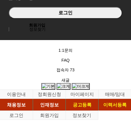
회원가입
정보찾기
1:1문의
FAQ
접속자
73
새글
이용안내
정회원신청
마이페이지
매매/임대
채용정보
인재정보
공고등록
이력서등록
로그인
회원가입
정보찾기