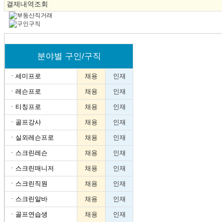
결제내역조회
분야별 구인/구직
ㆍ
세미프로
채용
인재
ㆍ
레슨프로
채용
인재
ㆍ
티칭프로
채용
인재
ㆍ
골프강사
채용
인재
ㆍ
실외레슨프로
채용
인재
ㆍ
스크린레슨
채용
인재
ㆍ
스크린매니저
채용
인재
ㆍ
스크린직원
채용
인재
ㆍ
스크린알바
채용
인재
ㆍ
골프연습생
채용
인재