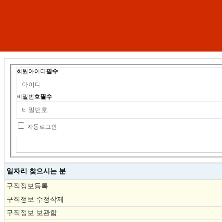
회원아이디
필수
비밀번호
필수
자동로그인
일자리 찾으시는 분
구직정보등록
구직정보 수정삭제
구직정보 보관함