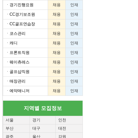
ㆍ
경기진행요원
채용
인재
ㆍ
CC경기보조원
채용
인재
ㆍ
CC골프연습장
채용
인재
ㆍ
코스관리
채용
인재
ㆍ
캐디
채용
인재
ㆍ
프론트직원
채용
인재
ㆍ
웨이츄레스
채용
인재
ㆍ
골프샵직원
채용
인재
ㆍ
매장관리
채용
인재
ㆍ
예약매니저
채용
인재
지역별 모집정보
서울
경기
인천
부산
대구
대전
광주
울산
강원