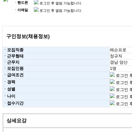
ㆍ핸드폰
로그인 후 열람 가능합니다.
ㆍ이메일
로그인 후 열람 가능합니다.
구인정보(채용정보)
ㆍ모집직종
레슨프로
ㆍ근무형태
정규직
ㆍ근무지
경남 양산
ㆍ모집인원
1명
ㆍ급여조건
로그인 후
ㆍ경력
로그인 후
ㆍ성별
로그인 후
ㆍ나이
로그인 후
ㆍ접수기간
로그인 후
상세요강