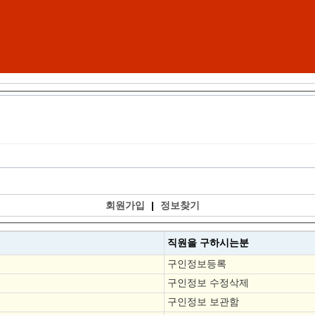
회원가입
|
정보찾기
직원을
구하시는분
구인정보등록
구인정보 수정삭제
구인정보 보관함