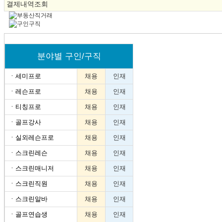
결제내역조회
분야별 구인/구직
ㆍ
세미프로
채용
인재
ㆍ
레슨프로
채용
인재
ㆍ
티칭프로
채용
인재
ㆍ
골프강사
채용
인재
ㆍ
실외레슨프로
채용
인재
ㆍ
스크린레슨
채용
인재
ㆍ
스크린매니저
채용
인재
ㆍ
스크린직원
채용
인재
ㆍ
스크린알바
채용
인재
ㆍ
골프연습생
채용
인재