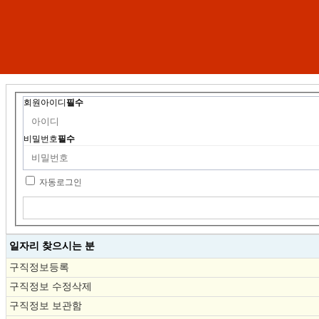
회원아이디
필수
비밀번호
필수
자동로그인
일자리 찾으시는 분
구직정보등록
구직정보 수정삭제
구직정보 보관함