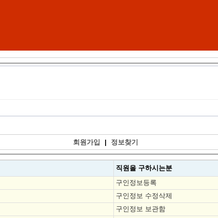
회원가입
|
정보찾기
직원을
구하시는분
구인정보등록
구인정보 수정삭제
구인정보 보관함