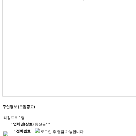
구인정보 (모집공고)
티칭프로 1명
ㆍ업체명(상호)
동신골***
ㆍ전화번호
로그인 후 열람 가능합니다.