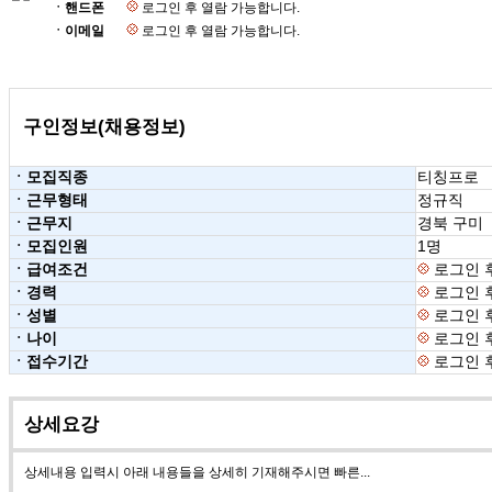
ㆍ핸드폰
로그인 후 열람 가능합니다.
ㆍ이메일
로그인 후 열람 가능합니다.
구인정보(채용정보)
ㆍ모집직종
티칭프로
ㆍ근무형태
정규직
ㆍ근무지
경북 구미
ㆍ모집인원
1명
ㆍ급여조건
로그인 
ㆍ경력
로그인 
ㆍ성별
로그인 
ㆍ나이
로그인 
ㆍ접수기간
로그인 
상세요강
상세내용 입력시 아래 내용들을 상세히 기재해주시면 빠른...