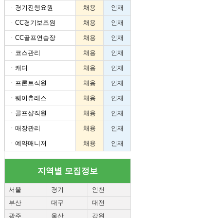
ㆍ
경기진행요원
채용
인재
ㆍ
CC경기보조원
채용
인재
ㆍ
CC골프연습장
채용
인재
ㆍ
코스관리
채용
인재
ㆍ
캐디
채용
인재
ㆍ
프론트직원
채용
인재
ㆍ
웨이츄레스
채용
인재
ㆍ
골프샵직원
채용
인재
ㆍ
매장관리
채용
인재
ㆍ
예약매니저
채용
인재
지역별 모집정보
서울
경기
인천
부산
대구
대전
광주
울산
강원