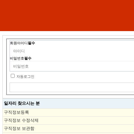
회원아이디
필수
비밀번호
필수
자동로그인
일자리 찾으시는 분
구직정보등록
구직정보 수정삭제
구직정보 보관함