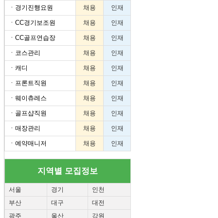
ㆍ
경기진행요원
채용
인재
ㆍ
CC경기보조원
채용
인재
ㆍ
CC골프연습장
채용
인재
ㆍ
코스관리
채용
인재
ㆍ
캐디
채용
인재
ㆍ
프론트직원
채용
인재
ㆍ
웨이츄레스
채용
인재
ㆍ
골프샵직원
채용
인재
ㆍ
매장관리
채용
인재
ㆍ
예약매니저
채용
인재
지역별 모집정보
서울
경기
인천
부산
대구
대전
광주
울산
강원