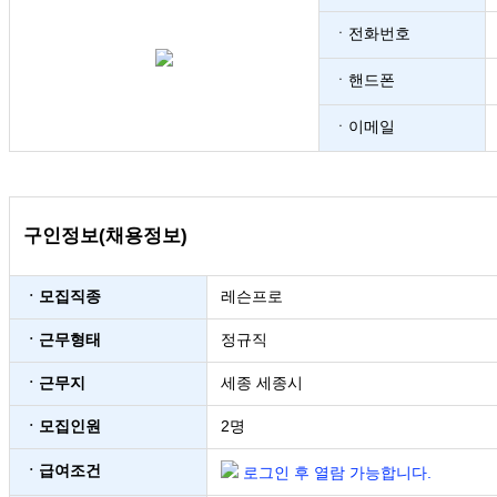
ㆍ전화번호
ㆍ핸드폰
ㆍ이메일
구인정보(채용정보)
ㆍ모집직종
레슨프로
ㆍ근무형태
정규직
ㆍ근무지
세종 세종시
ㆍ모집인원
2명
ㆍ급여조건
로그인 후 열람 가능합니다.