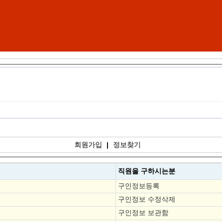
회원가입
|
정보찾기
직원을
구하시는분
구인정보등록
구인정보 수정삭제
구인정보 보관함