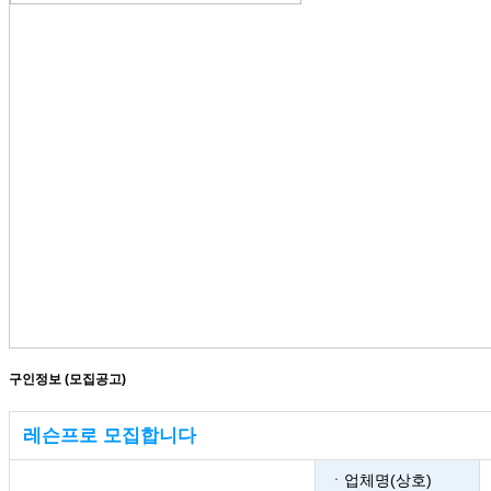
구인정보 (모집공고)
레슨프로 모집합니다
ㆍ업체명(상호)