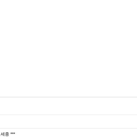
세종 ***