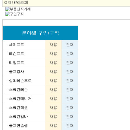
결제내역조회
분야별 구인/구직
ㆍ
세미프로
채용
인재
ㆍ
레슨프로
채용
인재
ㆍ
티칭프로
채용
인재
ㆍ
골프강사
채용
인재
ㆍ
실외레슨프로
채용
인재
ㆍ
스크린레슨
채용
인재
ㆍ
스크린매니저
채용
인재
ㆍ
스크린직원
채용
인재
ㆍ
스크린알바
채용
인재
ㆍ
골프연습생
채용
인재