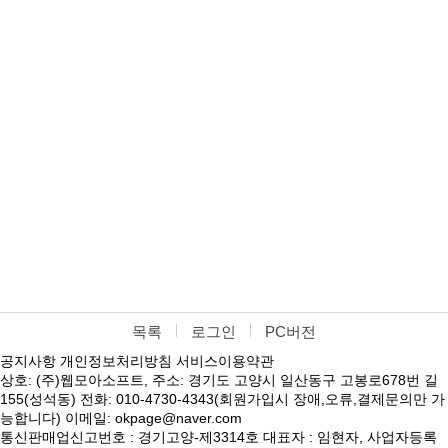
목록
로그인
PC버전
공지사항
개인정보처리방침
서비스이용약관
상호: (주)웹모아소프트, 주소: 경기도 고양시 일산동구 고봉로678번 길
155(성석동) 전화: 010-4730-4343(회원가입시 장애,오류,결제문의만 가
능합니다) 이메일: okpage@naver.com
통신판매업신고번호 : 경기고양-제3314호 대표자 : 임현자, 사업자등록