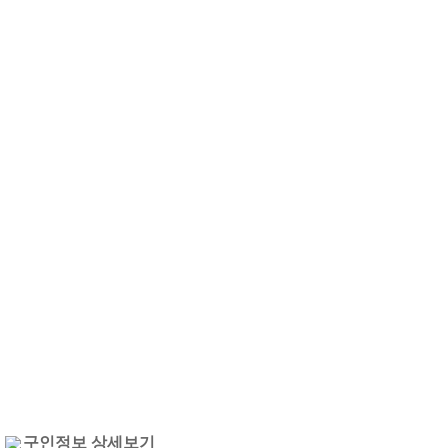
구인정보 상세보기