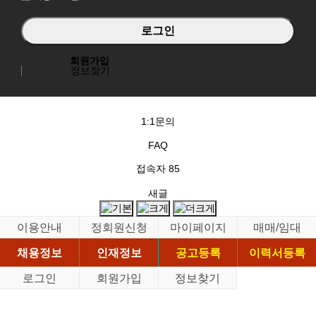
회원가입
정보찾기
1:1문의
FAQ
접속자
85
새글
이용안내
정회원신청
마이페이지
매매/임대
채용정보
인재정보
공고등록
이력서등록
로그인
회원가입
정보찾기