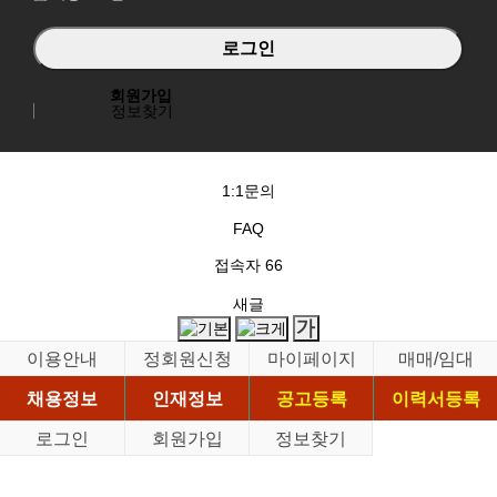
회원가입
정보찾기
1:1문의
FAQ
접속자
66
새글
이용안내
정회원신청
마이페이지
매매/임대
채용정보
인재정보
공고등록
이력서등록
로그인
회원가입
정보찾기