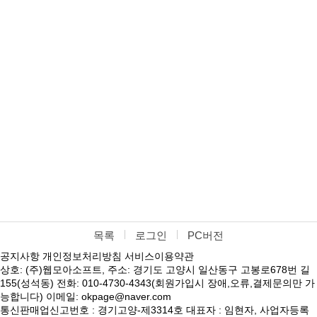
목록
로그인
PC버전
공지사항
개인정보처리방침
서비스이용약관
상호: (주)웹모아소프트, 주소: 경기도 고양시 일산동구 고봉로678번 길
155(성석동) 전화: 010-4730-4343(회원가입시 장애,오류,결제문의만 가
능합니다) 이메일: okpage@naver.com
통신판매업신고번호 : 경기고양-제3314호 대표자 : 임현자, 사업자등록