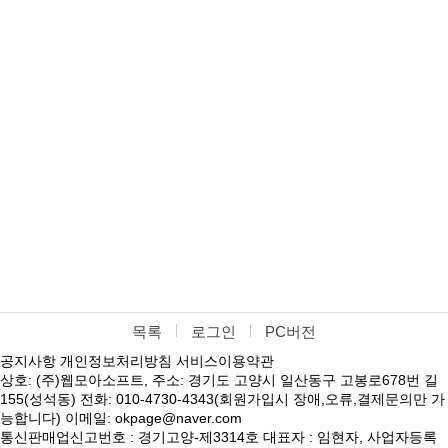
목록
로그인
PC버전
공지사항
개인정보처리방침
서비스이용약관
상호: (주)웹모아소프트, 주소: 경기도 고양시 일산동구 고봉로678번 길
155(성석동) 전화: 010-4730-4343(회원가입시 장애,오류,결제문의만 가
능합니다) 이메일: okpage@naver.com
통신판매업신고번호 : 경기고양-제3314호 대표자 : 임현자, 사업자등록