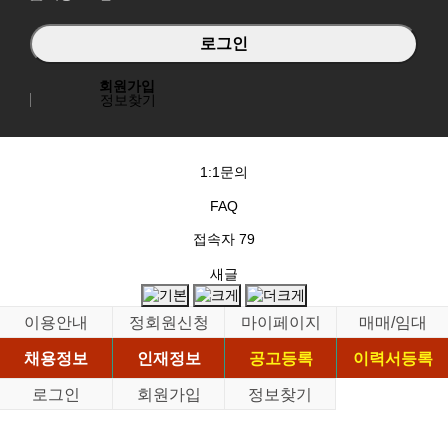
회원가입
정보찾기
1:1문의
FAQ
접속자
79
새글
이용안내
정회원신청
마이페이지
매매/임대
채용정보
인재정보
공고등록
이력서등록
로그인
회원가입
정보찾기