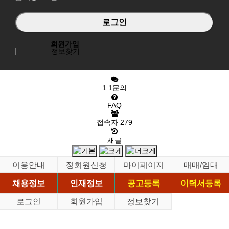
회원가입
정보찾기
1:1문의
FAQ
접속자
279
새글
이용안내
정회원신청
마이페이지
매매/임대
채용정보
인재정보
공고등록
이력서등록
로그인
회원가입
정보찾기