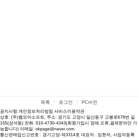
목록
로그인
PC버전
공지사항
개인정보처리방침
서비스이용약관
상호: (주)웹모아소프트, 주소: 경기도 고양시 일산동구 고봉로678번 길
155(성석동) 전화: 010-4730-4343(회원가입시 장애,오류,결제문의만 가
능합니다) 이메일: okpage@naver.com
통신판매업신고번호 : 경기고양-제3314호 대표자 : 임현자, 사업자등록