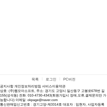
목록
로그인
PC버전
공지사항
개인정보처리방침
서비스이용약관
상호: (주)웹모아소프트, 주소: 경기도 고양시 일산동구 고봉로678번 길
155(성석동) 전화: 010-4730-4343(회원가입시 장애,오류,결제문의만 가
능합니다) 이메일: okpage@naver.com
통신판매업신고번호 : 경기고양-제3314호 대표자 : 임현자, 사업자등록