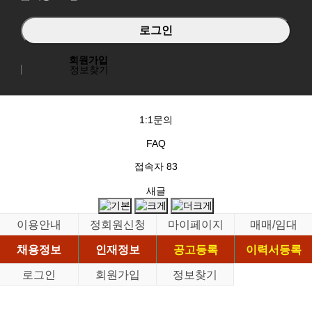
회원가입
정보찾기
1:1문의
FAQ
접속자
83
새글
이용안내
정회원신청
마이페이지
매매/임대
채용정보
인재정보
공고등록
이력서등록
로그인
회원가입
정보찾기