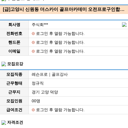
[급]고양시 신원동 더스카이 골프아카데미 오전프로구인합…
회사명
주식회***
전화번호
로그인 후 열람 가능합니다.
핸드폰
로그인 후 열람 가능합니다.
이메일
로그인 후 열람 가능합니다.
모집요강
모집직종
레슨프로｜골프강사
근무형태
정규직
근무지
경기 고양 덕양
모집인원
00명
급여조건
로그인 후 열람 가능합니다.
자격조건