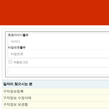
회원아이디
필수
비밀번호
필수
자동로그인
일자리 찾으시는 분
구직정보등록
구직정보 수정삭제
구직정보 보관함