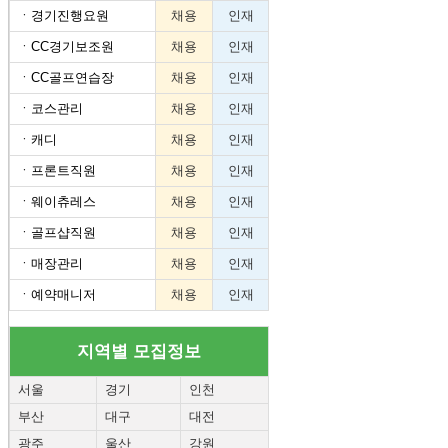
ㆍ
경기진행요원
채용
인재
ㆍ
CC경기보조원
채용
인재
ㆍ
CC골프연습장
채용
인재
ㆍ
코스관리
채용
인재
ㆍ
캐디
채용
인재
ㆍ
프론트직원
채용
인재
ㆍ
웨이츄레스
채용
인재
ㆍ
골프샵직원
채용
인재
ㆍ
매장관리
채용
인재
ㆍ
예약매니저
채용
인재
지역별 모집정보
서울
경기
인천
부산
대구
대전
광주
울산
강원