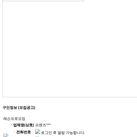
구인정보 (모집공고)
레슨프로모집
ㆍ업체명(상호)
프렌즈***
ㆍ전화번호
로그인 후 열람 가능합니다.