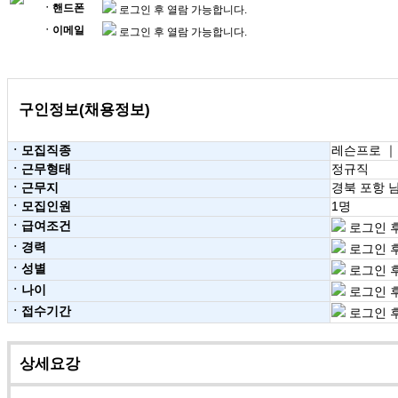
ㆍ핸드폰
로그인 후 열람 가능합니다.
ㆍ이메일
로그인 후 열람 가능합니다.
구인정보(채용정보)
ㆍ모집직종
레슨프로 ｜
ㆍ근무형태
정규직
ㆍ근무지
경북 포항 
ㆍ모집인원
1명
ㆍ급여조건
로그인 후
ㆍ경력
로그인 후
ㆍ성별
로그인 후
ㆍ나이
로그인 후
ㆍ접수기간
로그인 후
상세요강