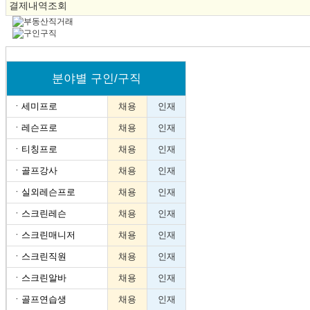
결제내역조회
분야별 구인/구직
ㆍ
세미프로
채용
인재
ㆍ
레슨프로
채용
인재
ㆍ
티칭프로
채용
인재
ㆍ
골프강사
채용
인재
ㆍ
실외레슨프로
채용
인재
ㆍ
스크린레슨
채용
인재
ㆍ
스크린매니저
채용
인재
ㆍ
스크린직원
채용
인재
ㆍ
스크린알바
채용
인재
ㆍ
골프연습생
채용
인재