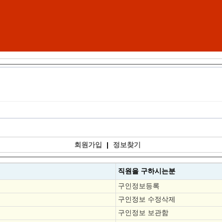
회원가입
|
정보찾기
직원을
구하시는분
구인정보등록
구인정보 수정삭제
구인정보 보관함