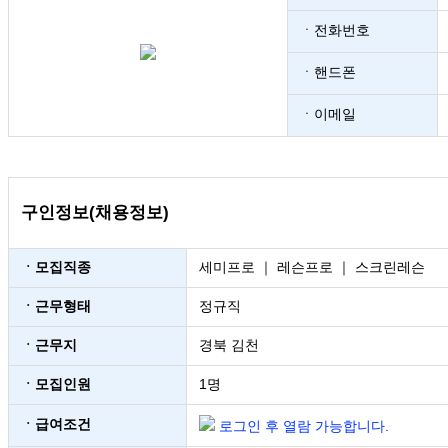
ㆍ전화번호
ㆍ핸드폰
ㆍ이메일
구인정보(채용정보)
ㆍ모집직종
세미프로 ｜ 레슨프로 ｜ 스크린레슨
ㆍ근무형태
정규직
ㆍ근무지
경북 김천
ㆍ모집인원
1명
ㆍ급여조건
로그인 후 열람 가능합니다.