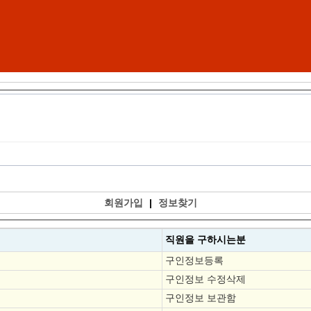
회원가입
|
정보찾기
직원을
구하시는분
구인정보등록
구인정보 수정삭제
구인정보 보관함