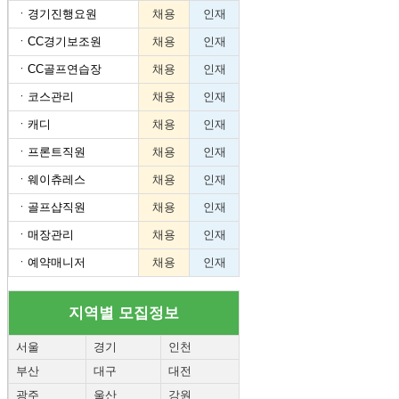
ㆍ
경기진행요원
채용
인재
ㆍ
CC경기보조원
채용
인재
ㆍ
CC골프연습장
채용
인재
ㆍ
코스관리
채용
인재
ㆍ
캐디
채용
인재
ㆍ
프론트직원
채용
인재
ㆍ
웨이츄레스
채용
인재
ㆍ
골프샵직원
채용
인재
ㆍ
매장관리
채용
인재
ㆍ
예약매니저
채용
인재
지역별 모집정보
서울
경기
인천
부산
대구
대전
광주
울산
강원