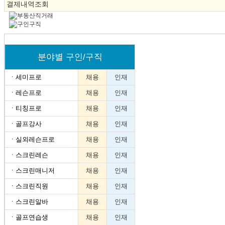
결제내역조회
분야별 구인/구직
ㆍ
세미프로
채용
인재
ㆍ
레슨프로
채용
인재
ㆍ
티칭프로
채용
인재
ㆍ
골프강사
채용
인재
ㆍ
실외레슨프로
채용
인재
ㆍ
스크린레슨
채용
인재
ㆍ
스크린매니저
채용
인재
ㆍ
스크린직원
채용
인재
ㆍ
스크린알바
채용
인재
ㆍ
골프연습생
채용
인재