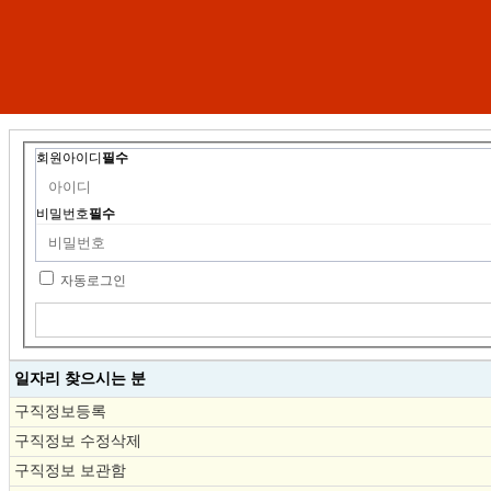
회원아이디
필수
비밀번호
필수
자동로그인
일자리 찾으시는 분
구직정보등록
구직정보 수정삭제
구직정보 보관함