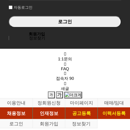
자동로그인
회원가입
정보찾기
1:1문의
FAQ
접속자
90
새글
이용안내
정회원신청
마이페이지
매매/임대
채용정보
인재정보
공고등록
이력서등록
로그인
회원가입
정보찾기