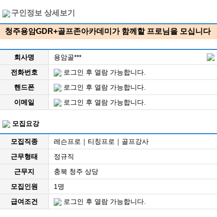
구인정보 상세보기
청주용암GDR+골프존아카데미가 함께할 프로님을 모십니다
회사명
용암골***
전화번호
로그인 후 열람 가능합니다.
핸드폰
로그인 후 열람 가능합니다.
이메일
로그인 후 열람 가능합니다.
모집요강
모집직종
레슨프로｜티칭프로｜골프강사
근무형태
정규직
근무지
충북 청주 상당
모집인원
1명
급여조건
로그인 후 열람 가능합니다.