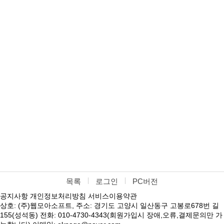
목록
로그인
PC버전
공지사항
개인정보처리방침
서비스이용약관
상호: (주)웹모아소프트, 주소: 경기도 고양시 일산동구 고봉로678번 길
155(성석동) 전화: 010-4730-4343(회원가입시 장애,오류,결제문의만 가