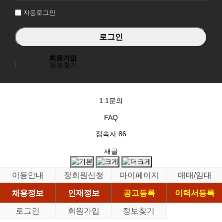
자동로그인
회원가입
정보찾기
1:1문의
FAQ
접속자
86
새글
이용안내
정회원신청
마이페이지
매매/임대
채용정보
인재정보
공고등록
이력서등록
로그인
회원가입
정보찾기