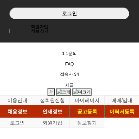
회원가입
정보찾기
1:1문의
FAQ
접속자
94
새글
이용안내
정회원신청
마이페이지
매매/임대
채용정보
인재정보
공고등록
이력서등록
로그인
회원가입
정보찾기