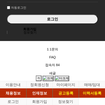
인
자동로그인
회원가입
정보찾기
1:1문의
FAQ
접속자
84
새글
이용안내
정회원신청
마이페이지
매매/임대
채용정보
인재정보
공고등록
이력서등록
로그인
회원가입
정보찾기