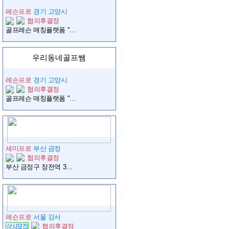
레슨프로
경기 고양시
협의후결정
골프레슨 매칭플랫폼 "우리동네골프쌤"에서 자유롭게(전국 전지역무관) 레슨하실 프로님을 모집합니다
우리동네골프쌤
레슨프로
경기 고양시
협의후결정
골프레슨 매칭플랫폼 "우리동네골프쌤"에서 자유롭게(전국 전지역무관) 레슨하실 프로님을 모집합니다
세미프로
부산 금정
협의후결정
부산 금정구 장전역 3분거리 파디글스 골프연습장에서 함께 동행할 프로님 모집합니다.
레슨프로
서울 강서
협의후결정