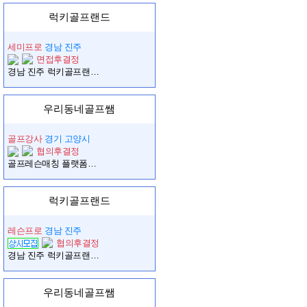
럭키골프랜드
세미프로
경남 진주
면접후결정
경남 진주 럭키골프랜드에서 레슨프로를 모집합니다.
우리동네골프쌤
골프강사
경기 고양시
협의후결정
골프레슨매칭 플랫폼어플 우리동네골프쌤에서 프로님을 모집합니다
럭키골프랜드
레슨프로
경남 진주
협의후결정
경남 진주 럭키골프랜드에서 레슨프로를 구합니다.
우리동네골프쌤