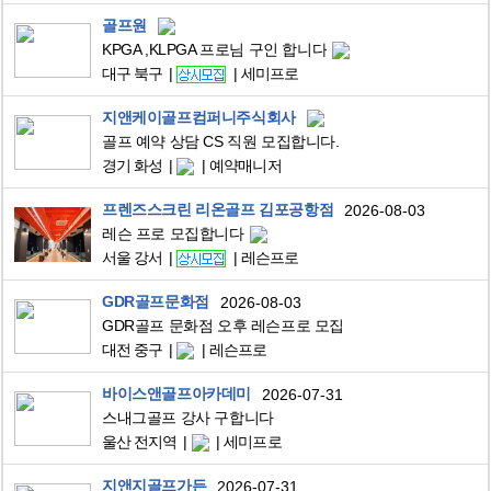
골프원
KPGA ,KLPGA 프로님 구인 합니다
대구 북구
세미프로
지앤케이골프컴퍼니주식회사
골프 예약 상담 CS 직원 모집합니다.
경기 화성
예약매니저
프렌즈스크린 리온골프 김포공항점
2026-08-03
레슨 프로 모집합니다
서울 강서
레슨프로
GDR골프문화점
2026-08-03
GDR골프 문화점 오후 레슨프로 모집
대전 중구
레슨프로
바이스앤골프아카데미
2026-07-31
스내그골프 강사 구합니다
울산 전지역
세미프로
지앤지골프가든
2026-07-31