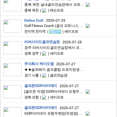
충북 옥천 실내골프연습장에서 프로님 모십니다.
충북 옥천
레슨프로
Define Golf
2026-07-29
Golf Fitness Coach (골프 피트니스 코치)
전지역 전지역
세미프로
리버사이드골프연습장
2026-07-28
경주 리버사이드골프연습장에서 프로님을 모집합니다.
경북 경주
세미프로
주식회사 케이오엠
2026-07-27
★★솔트베이 골프클럽 프로지망생 (골프연습생) 모집
경기 시흥
골프연습생
골프존GDR아카데미
2026-07-27
[골프존 직영] GDR아카데미 포항우현점에서 오후 프로님 모십니다.
경북 포항
세미프로
골프존GDR아카데미
2026-07-27
GDR아카데미 포항우현점(직영점) 오전프로님 구합니다.