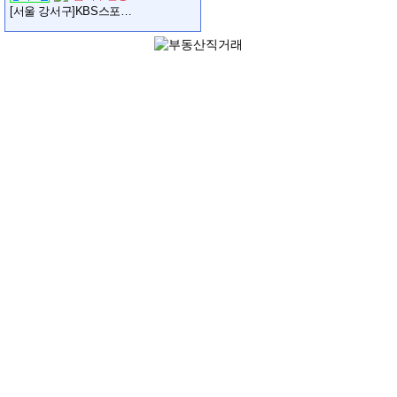
[서울 강서구]KBS스포츠월드 골프장 강사 채용