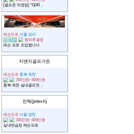
[골프존 직영점] "GDR아카데미 세종 대평점" 오전 매니저님 모집
레슨프로
서울 강서
협의후결정
레슨 프로 모집합니다
지앤지골프가든
레슨프로
충북 옥천
300만원~400만원
충북 옥천 실내골프연습장에서 프로님 모십니다.
진텍(jintech)
레슨프로
서울 양천
300만원~400만원
실내연습장 레슨프로