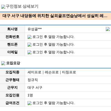
구인정보 상세보기
대구 서구 내당동에 위치한 실외골프연습낭에서 성실히 레…
회사명
유성골***
전화번호
로그인 후 열람 가능합니다.
핸드폰
로그인 후 열람 가능합니다.
이메일
로그인 후 열람 가능합니다.
모집요강
모집직종
세미프로｜레슨프로｜티칭프로
근무형태
정규직
근무지
대구 서구
모집인원
1명
급여조건
로그인 후 열람 가능합니다.