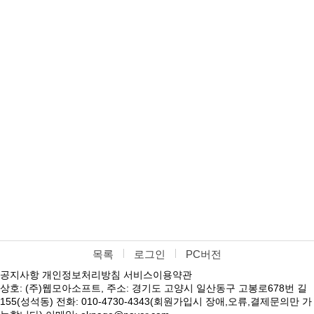
목록
로그인
PC버전
공지사항
개인정보처리방침
서비스이용약관
상호: (주)웹모아소프트, 주소: 경기도 고양시 일산동구 고봉로678번 길
155(성석동) 전화: 010-4730-4343(회원가입시 장애,오류,결제문의만 가