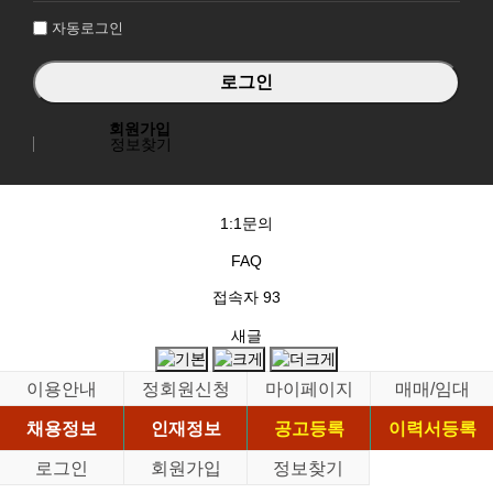
자동로그인
회원가입
정보찾기
1:1문의
FAQ
접속자
93
새글
이용안내
정회원신청
마이페이지
매매/임대
채용정보
인재정보
공고등록
이력서등록
로그인
회원가입
정보찾기