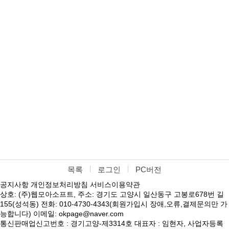
목록
로그인
PC버전
공지사항
개인정보처리방침
서비스이용약관
상호: (주)웹모아소프트, 주소: 경기도 고양시 일산동구 고봉로678번 길
155(성석동) 전화: 010-4730-4343(회원가입시 장애,오류,결제문의만 가
능합니다) 이메일: okpage@naver.com
통신판매업신고번호 : 경기고양-제3314호 대표자 : 임현자, 사업자등록