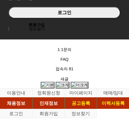
회원가입
정보찾기
1:1문의
FAQ
접속자
81
새글
이용안내
정회원신청
마이페이지
매매/임대
채용정보
인재정보
공고등록
이력서등록
로그인
회원가입
정보찾기