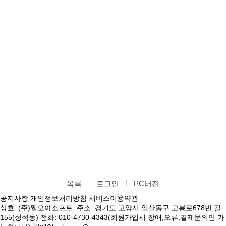
목록
로그인
PC버전
공지사항
개인정보처리방침
서비스이용약관
상호: (주)웹모아소프트, 주소: 경기도 고양시 일산동구 고봉로678번 길
155(성석동) 전화: 010-4730-4343(회원가입시 장애,오류,결제문의만 가