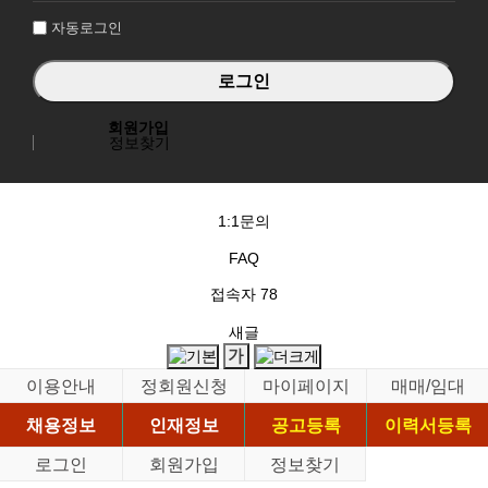
자동로그인
회원가입
정보찾기
1:1문의
FAQ
접속자
78
새글
이용안내
정회원신청
마이페이지
매매/임대
채용정보
인재정보
공고등록
이력서등록
로그인
회원가입
정보찾기