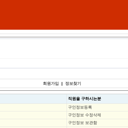
회원가입
|
정보찾기
직원을
구하시는분
구인정보등록
구인정보 수정삭제
구인정보 보관함