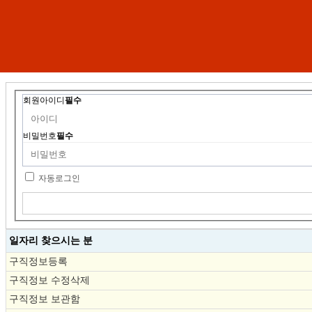
회원아이디
필수
비밀번호
필수
자동로그인
일자리 찾으시는 분
구직정보등록
구직정보 수정삭제
구직정보 보관함