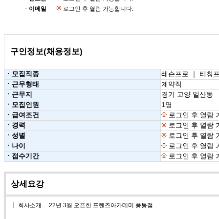
ㆍ이메일
로그인 후 열람 가능합니다.
구인정보(채용정보)
ㆍ모집직종
레슨프로 ｜ 티칭
ㆍ근무형태
계약직
ㆍ근무지
경기 고양 일산동
ㆍ모집인원
1명
ㆍ급여조건
로그인 후 열람 
ㆍ경력
로그인 후 열람 
ㆍ성별
로그인 후 열람 
ㆍ나이
로그인 후 열람 
ㆍ접수기간
로그인 후 열람 
상세요강
┃ 회사소개 22년 3월 오픈한 프렌즈아카데미 풍동점...