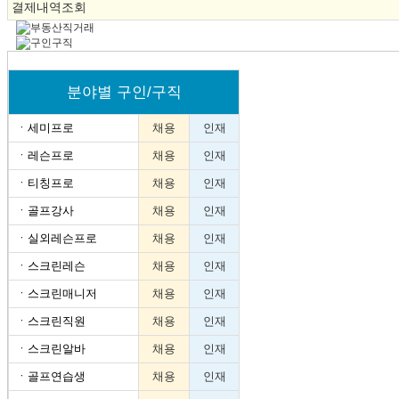
결제내역조회
분야별 구인/구직
ㆍ
세미프로
채용
인재
ㆍ
레슨프로
채용
인재
ㆍ
티칭프로
채용
인재
ㆍ
골프강사
채용
인재
ㆍ
실외레슨프로
채용
인재
ㆍ
스크린레슨
채용
인재
ㆍ
스크린매니저
채용
인재
ㆍ
스크린직원
채용
인재
ㆍ
스크린알바
채용
인재
ㆍ
골프연습생
채용
인재