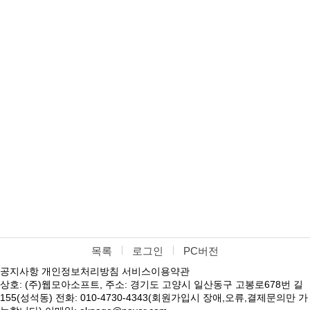
목록
로그인
PC버전
공지사항
개인정보처리방침
서비스이용약관
상호: (주)웹모아소프트, 주소: 경기도 고양시 일산동구 고봉로678번 길
155(성석동) 전화: 010-4730-4343(회원가입시 장애,오류,결제문의만 가