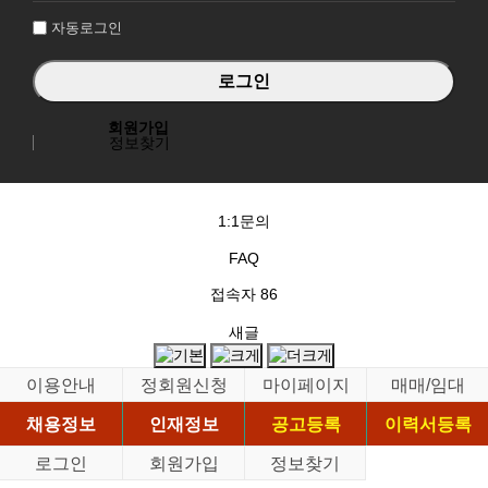
자동로그인
회원가입
정보찾기
1:1문의
FAQ
접속자
86
새글
이용안내
정회원신청
마이페이지
매매/임대
채용정보
인재정보
공고등록
이력서등록
로그인
회원가입
정보찾기