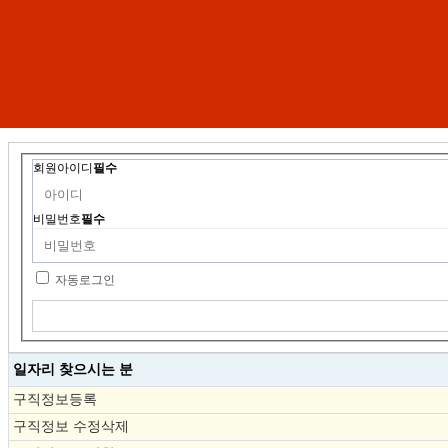
회원아이디
필수
비밀번호
필수
자동로그인
일자리 찾으시는 분
구직정보등록
구직정보 수정삭제