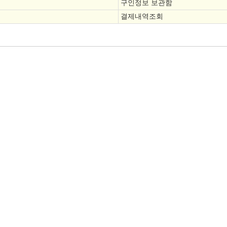
구인정보 보관함
결제내역조회