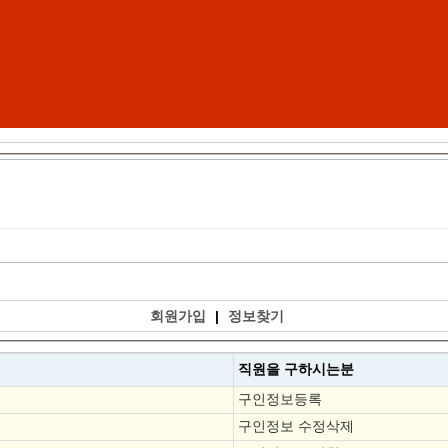
회원가입
|
정보찾기
직원을
구하시는분
구인정보등록
구인정보 수정삭제