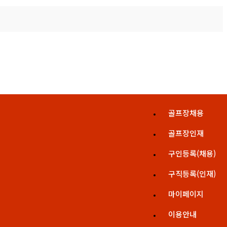
골프장채용
골프장인재
구인등록(채용)
구직등록(인재)
마이페이지
이용안내