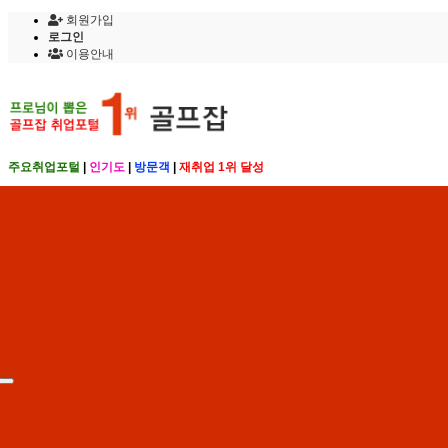
회원가입
로그인
이용안내
주요취업포털
|
인기도
|
방문객
|
재취업 1위 달성