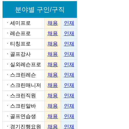
분야별 구인/구직
ㆍ
세미프로
채용
인재
ㆍ
레슨프로
채용
인재
ㆍ
티칭프로
채용
인재
ㆍ
골프강사
채용
인재
ㆍ
실외레슨프로
채용
인재
ㆍ
스크린레슨
채용
인재
ㆍ
스크린매니저
채용
인재
ㆍ
스크린직원
채용
인재
ㆍ
스크린알바
채용
인재
ㆍ
골프연습생
채용
인재
ㆍ
경기진행요원
채용
인재