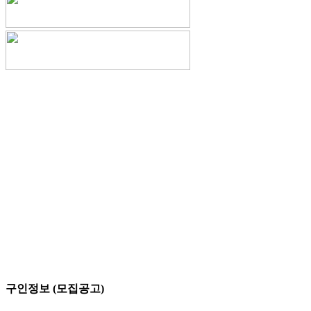
구인정보 (모집공고)