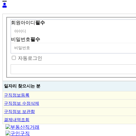
회원아이디
필수
비밀번호
필수
자동로그인
일자리 찾으시는 분
구직정보등록
구직정보 수정삭제
구직정보 보관함
결제내역조회