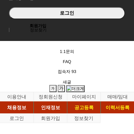
회원가입
정보찾기
1:1문의
FAQ
접속자
93
새글
이용안내
정회원신청
마이페이지
매매/임대
채용정보
인재정보
공고등록
이력서등록
로그인
회원가입
정보찾기