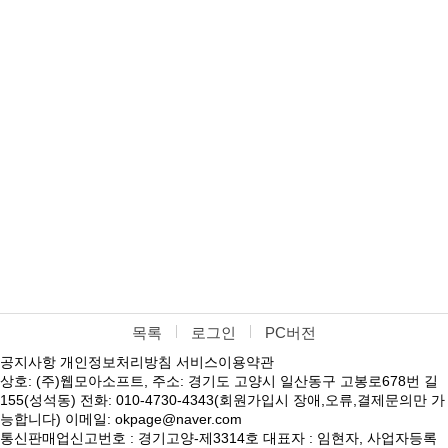
목록
로그인
PC버전
공지사항
개인정보처리방침
서비스이용약관
상호: (주)웹모아소프트, 주소: 경기도 고양시 일산동구 고봉로678번 길
155(성석동) 전화: 010-4730-4343(회원가입시 장애,오류,결제문의만 가
능합니다) 이메일: okpage@naver.com
통신판매업신고번호 : 경기고양-제3314호 대표자 : 임현자, 사업자등록