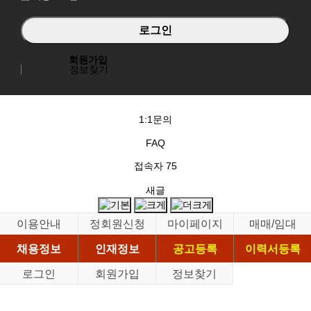
회원가입
정보찾기
1:1문의
FAQ
접속자
75
새글
이용안내
정회원신청
마이페이지
매매/임대
채용정보
인재정보
공고등록
이력서등록
로그인
회원가입
정보찾기