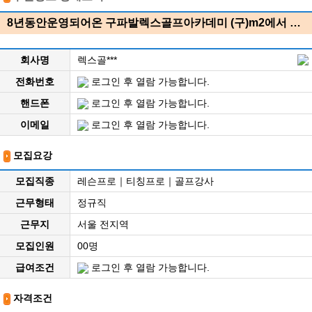
8년동안운영되어온 구파발렉스골프아카데미 (구)m2에서 …
회사명
렉스골***
전화번호
로그인 후 열람 가능합니다.
핸드폰
로그인 후 열람 가능합니다.
이메일
로그인 후 열람 가능합니다.
모집요강
모집직종
레슨프로｜티칭프로｜골프강사
근무형태
정규직
근무지
서울 전지역
모집인원
00명
급여조건
로그인 후 열람 가능합니다.
자격조건