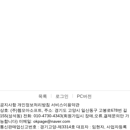
목록
로그인
PC버전
공지사항
개인정보처리방침
서비스이용약관
상호: (주)웹모아소프트, 주소: 경기도 고양시 일산동구 고봉로678번 길
155(성석동) 전화: 010-4730-4343(회원가입시 장애,오류,결제문의만 가
능합니다) 이메일: okpage@naver.com
통신판매업신고번호 : 경기고양-제3314호 대표자 : 임현자, 사업자등록