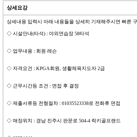
상세요강
상세내용 입력시 아래 내용들을 상세히 기재해주시면 빠른 
◇ 시설안내(타석) : 야외연습장 58타석
◇ 업무내용 : 회원 레슨
◇ 자격요건 : KPGA회원, 생활체육지도자 2급
◇ 근무시간등 조건 : 면접 후 결정
◇ 제출서류등 전형절차 : 01035523338로 전화후 면접
◇ 매장위치 : 경남 진주시 판문로 504-4 럭키골프랜드