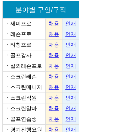
분야별 구인/구직
ㆍ
세미프로
채용
인재
ㆍ
레슨프로
채용
인재
ㆍ
티칭프로
채용
인재
ㆍ
골프강사
채용
인재
ㆍ
실외레슨프로
채용
인재
ㆍ
스크린레슨
채용
인재
ㆍ
스크린매니저
채용
인재
ㆍ
스크린직원
채용
인재
ㆍ
스크린알바
채용
인재
ㆍ
골프연습생
채용
인재
ㆍ
경기진행요원
채용
인재