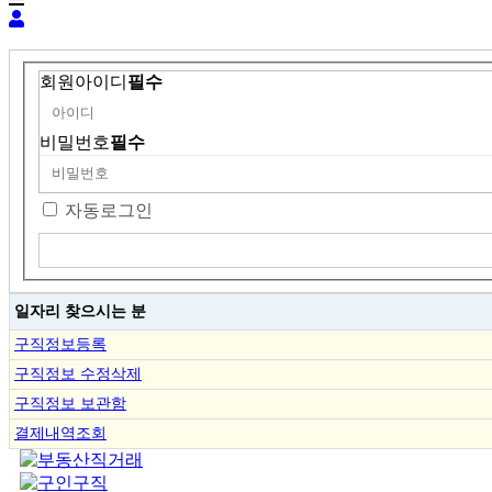
회원아이디
필수
비밀번호
필수
자동로그인
일자리 찾으시는 분
구직정보등록
구직정보 수정삭제
구직정보 보관함
결제내역조회