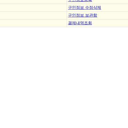
구인정보 수정삭제
구인정보 보관함
결제내역조회