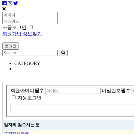
자동로그인
회원가입
정보찾기
CATEGORY
회원아이디
필수
비밀번호
필수
자동로그인
일자리 찾으시는 분
구직정보등록