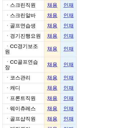
ㆍ
스크린직원
채용
인재
ㆍ
스크린알바
채용
인재
ㆍ
골프연습생
채용
인재
ㆍ
경기진행요원
채용
인재
ㆍ
CC경기보조
채용
인재
원
ㆍ
CC골프연습
채용
인재
장
ㆍ
코스관리
채용
인재
ㆍ
캐디
채용
인재
ㆍ
프론트직원
채용
인재
ㆍ
웨이츄레스
채용
인재
ㆍ
골프샵직원
채용
인재