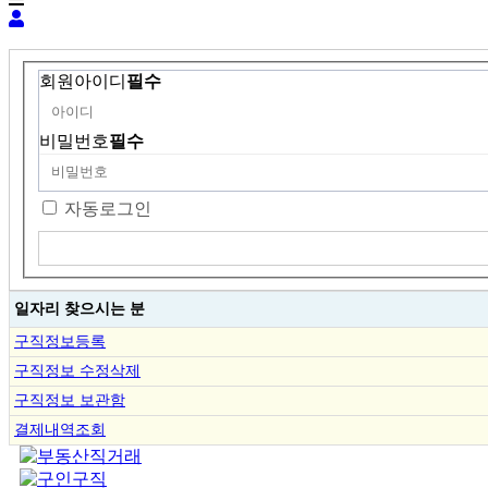
회원아이디
필수
비밀번호
필수
자동로그인
일자리 찾으시는 분
구직정보등록
구직정보 수정삭제
구직정보 보관함
결제내역조회