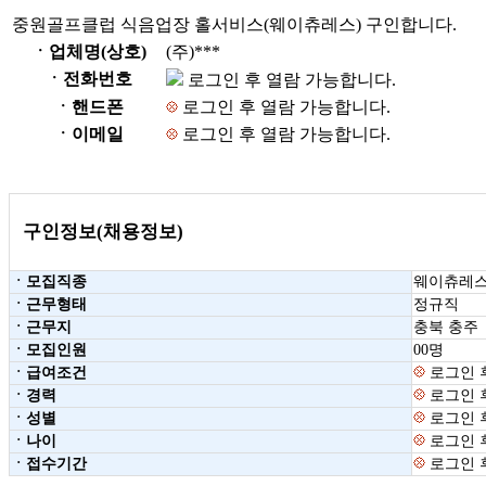
중원골프클럽 식음업장 홀서비스(웨이츄레스) 구인합니다.
ㆍ업체명(상호)
(주)***
ㆍ전화번호
로그인 후 열람 가능합니다.
ㆍ핸드폰
로그인 후 열람 가능합니다.
ㆍ이메일
로그인 후 열람 가능합니다.
구인정보(채용정보)
ㆍ모집직종
웨이츄레
ㆍ근무형태
정규직
ㆍ근무지
충북 충주
ㆍ모집인원
00명
ㆍ급여조건
로그인 
ㆍ경력
로그인 
ㆍ성별
로그인 
ㆍ나이
로그인 
ㆍ접수기간
로그인 