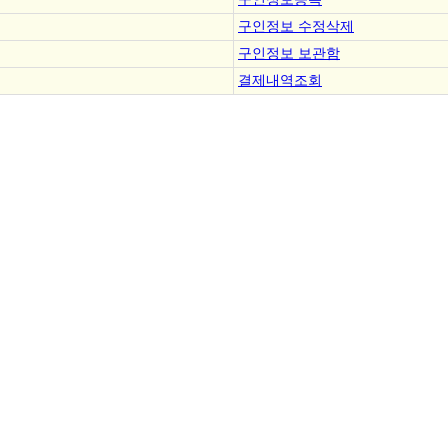
구인정보 수정삭제
구인정보 보관함
결제내역조회