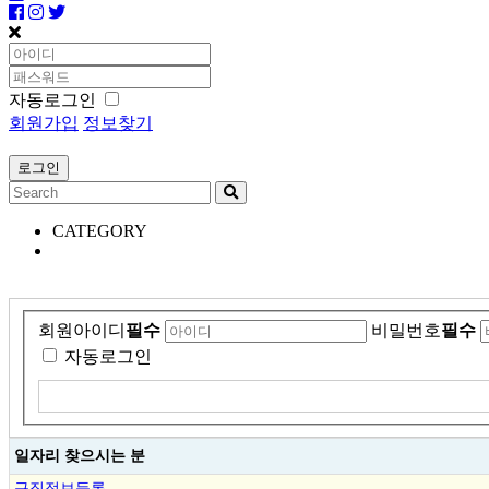
자동로그인
회원가입
정보찾기
CATEGORY
회원아이디
필수
비밀번호
필수
자동로그인
일자리 찾으시는 분
구직정보등록