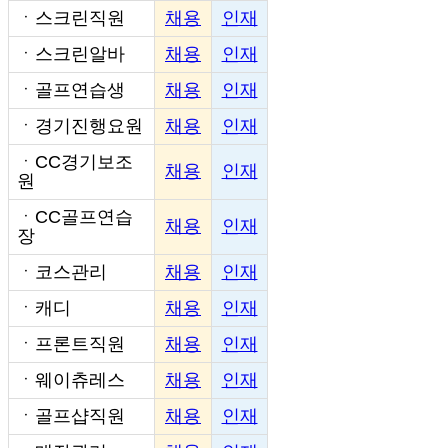
ㆍ
스크린직원
채용
인재
ㆍ
스크린알바
채용
인재
ㆍ
골프연습생
채용
인재
ㆍ
경기진행요원
채용
인재
ㆍ
CC경기보조
채용
인재
원
ㆍ
CC골프연습
채용
인재
장
ㆍ
코스관리
채용
인재
ㆍ
캐디
채용
인재
ㆍ
프론트직원
채용
인재
ㆍ
웨이츄레스
채용
인재
ㆍ
골프샵직원
채용
인재