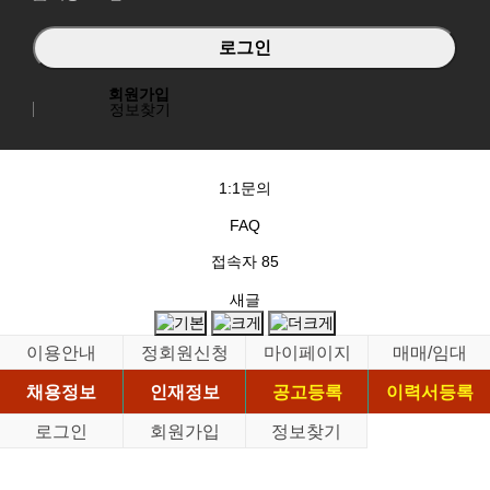
회원가입
정보찾기
1:1문의
FAQ
접속자
85
새글
이용안내
정회원신청
마이페이지
매매/임대
채용정보
인재정보
공고등록
이력서등록
로그인
회원가입
정보찾기