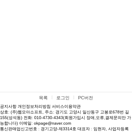
목록
로그인
PC버전
공지사항
개인정보처리방침
서비스이용약관
상호: (주)웹모아소프트, 주소: 경기도 고양시 일산동구 고봉로678번 길
155(성석동) 전화: 010-4730-4343(회원가입시 장애,오류,결제문의만 가
능합니다) 이메일: okpage@naver.com
통신판매업신고번호 : 경기고양-제3314호 대표자 : 임현자, 사업자등록