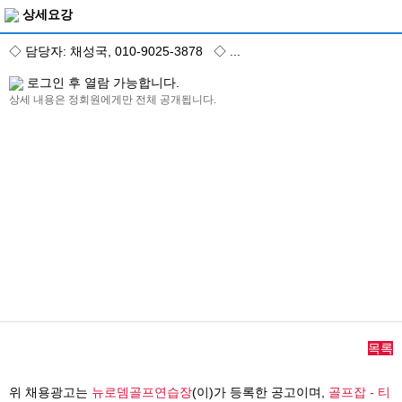
상세요강
◇ 담당자: 채성국, 010-9025-3878 ◇ ...
로그인 후 열람 가능합니다.
상세 내용은 정회원에게만 전체 공개됩니다.
목록
위 채용광고는
뉴로뎀골프연습장
(이)가 등록한 공고이며,
골프잡 - 티