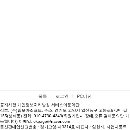
목록
로그인
PC버전
공지사항
개인정보처리방침
서비스이용약관
상호: (주)웹모아소프트, 주소: 경기도 고양시 일산동구 고봉로678번 길
155(성석동) 전화: 010-4730-4343(회원가입시 장애,오류,결제문의만 가
능합니다) 이메일: okpage@naver.com
통신판매업신고번호 : 경기고양-제3314호 대표자 : 임현자, 사업자등록