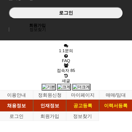
회원가입
정보찾기
1:1문의
FAQ
접속자
85
새글
이용안내
정회원신청
마이페이지
매매/임대
채용정보
인재정보
공고등록
이력서등록
로그인
회원가입
정보찾기