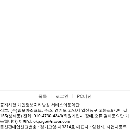
목록
로그인
PC버전
공지사항
개인정보처리방침
서비스이용약관
상호: (주)웹모아소프트, 주소: 경기도 고양시 일산동구 고봉로678번 길
155(성석동) 전화: 010-4730-4343(회원가입시 장애,오류,결제문의만 가
능합니다) 이메일: okpage@naver.com
통신판매업신고번호 : 경기고양-제3314호 대표자 : 임현자, 사업자등록