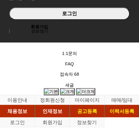
회원가입
정보찾기
1:1문의
FAQ
접속자
68
새글
이용안내
정회원신청
마이페이지
매매/임대
채용정보
인재정보
공고등록
이력서등록
로그인
회원가입
정보찾기