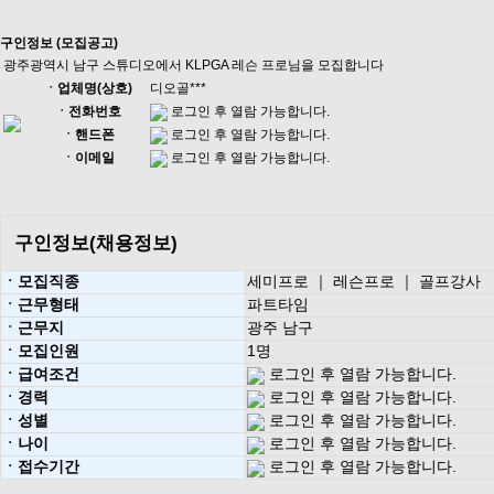
구인정보 (모집공고)
광주광역시 남구 스튜디오에서 KLPGA 레슨 프로님을 모집합니다
ㆍ업체명(상호)
디오골***
ㆍ전화번호
로그인 후 열람 가능합니다.
ㆍ핸드폰
로그인 후 열람 가능합니다.
ㆍ이메일
로그인 후 열람 가능합니다.
구인정보(채용정보)
ㆍ모집직종
세미프로 ｜ 레슨프로 ｜ 골프강사
ㆍ근무형태
파트타임
ㆍ근무지
광주 남구
ㆍ모집인원
1명
ㆍ급여조건
로그인 후 열람 가능합니다.
ㆍ경력
로그인 후 열람 가능합니다.
ㆍ성별
로그인 후 열람 가능합니다.
ㆍ나이
로그인 후 열람 가능합니다.
ㆍ접수기간
로그인 후 열람 가능합니다.