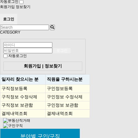
자동로그인
회원가입
정보찾기
CATEGORY
자동로그인
회원가입
|
정보찾기
일자리 찾으시는 분
직원을
구하시는분
구직정보등록
구인정보등록
구직정보 수정삭제
구인정보 수정삭제
구직정보 보관함
구인정보 보관함
결제내역조회
결제내역조회
분야별 구인/구직