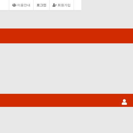
이용안내
로그인
회원가입