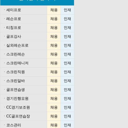
ㆍ
세미프로
채용
인재
ㆍ
레슨프로
채용
인재
ㆍ
티칭프로
채용
인재
ㆍ
골프강사
채용
인재
ㆍ
실외레슨프로
채용
인재
ㆍ
스크린레슨
채용
인재
ㆍ
스크린매니저
채용
인재
ㆍ
스크린직원
채용
인재
ㆍ
스크린알바
채용
인재
ㆍ
골프연습생
채용
인재
ㆍ
경기진행요원
채용
인재
ㆍ
CC경기보조원
채용
인재
ㆍ
CC골프연습장
채용
인재
ㆍ
코스관리
채용
인재