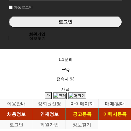
자동로그인
회원가입
정보찾기
1:1문의
FAQ
접속자
93
새글
이용안내
정회원신청
마이페이지
매매/임대
채용정보
인재정보
공고등록
이력서등록
로그인
회원가입
정보찾기