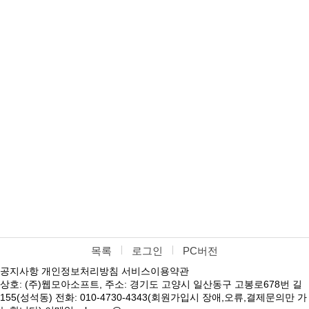
목록
로그인
PC버전
공지사항
개인정보처리방침
서비스이용약관
상호: (주)웹모아소프트, 주소: 경기도 고양시 일산동구 고봉로678번 길
155(성석동) 전화: 010-4730-4343(회원가입시 장애,오류,결제문의만 가