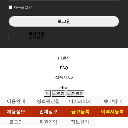
자동로그인
회원가입
정보찾기
1:1문의
FAQ
접속자
86
새글
이용안내
정회원신청
마이페이지
매매/임대
채용정보
인재정보
공고등록
이력서등록
로그인
회원가입
정보찾기