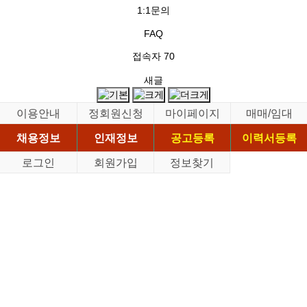
1:1문의
FAQ
접속자
70
새글
이용안내
정회원신청
마이페이지
매매/임대
채용정보
인재정보
공고등록
이력서등록
로그인
회원가입
정보찾기