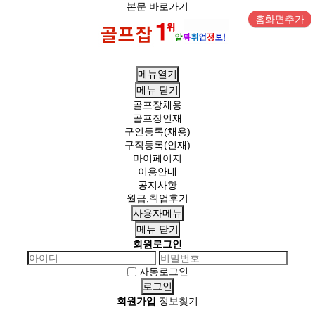
본문 바로가기
홈화면추가
메뉴열기
메뉴
닫기
골프장채용
골프장인재
구인등록(채용)
구직등록(인재)
마이페이지
이용안내
공지사항
월급,취업후기
사용자메뉴
메뉴
닫기
회원로그인
자동로그인
회원가입
정보찾기