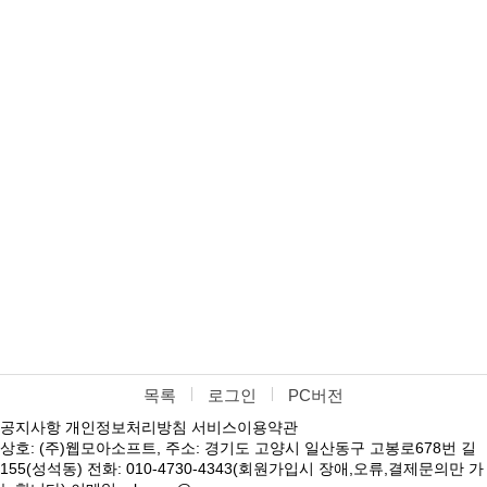
목록
로그인
PC버전
공지사항
개인정보처리방침
서비스이용약관
상호: (주)웹모아소프트, 주소: 경기도 고양시 일산동구 고봉로678번 길
155(성석동) 전화: 010-4730-4343(회원가입시 장애,오류,결제문의만 가