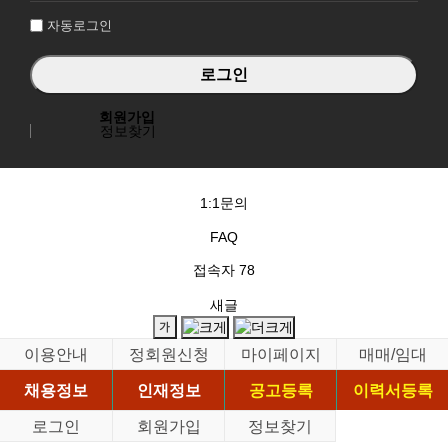
자동로그인
회원가입
정보찾기
1:1문의
FAQ
접속자
78
새글
이용안내
정회원신청
마이페이지
매매/임대
채용정보
인재정보
공고등록
이력서등록
로그인
회원가입
정보찾기