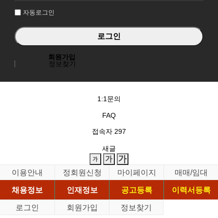
자동로그인
회원가입
정보찾기
1:1문의
FAQ
접속자
297
새글
이용안내
정회원신청
마이페이지
매매/임대
채용정보
인재정보
공고등록
이력서등록
로그인
회원가입
정보찾기