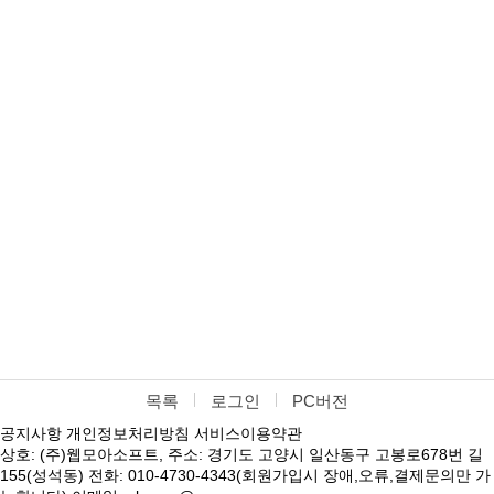
목록
로그인
PC버전
공지사항
개인정보처리방침
서비스이용약관
상호: (주)웹모아소프트, 주소: 경기도 고양시 일산동구 고봉로678번 길
155(성석동) 전화: 010-4730-4343(회원가입시 장애,오류,결제문의만 가