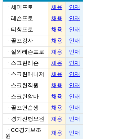
ㆍ
세미프로
채용
인재
ㆍ
레슨프로
채용
인재
ㆍ
티칭프로
채용
인재
ㆍ
골프강사
채용
인재
ㆍ
실외레슨프로
채용
인재
ㆍ
스크린레슨
채용
인재
ㆍ
스크린매니저
채용
인재
ㆍ
스크린직원
채용
인재
ㆍ
스크린알바
채용
인재
ㆍ
골프연습생
채용
인재
ㆍ
경기진행요원
채용
인재
ㆍ
CC경기보조
채용
인재
원