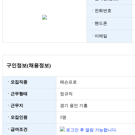
ㆍ전화번호
ㆍ핸드폰
ㆍ이메일
구인정보(채용정보)
ㆍ모집직종
레슨프로
ㆍ근무형태
정규직
ㆍ근무지
경기 용인 기흥
ㆍ모집인원
1명
ㆍ급여조건
로그인 후 열람 가능합니다.