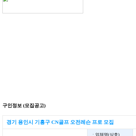
구인정보 (모집공고)
경기 용인시 기흥구 CN골프 오전레슨 프로 모집
ㆍ업체명(상호)