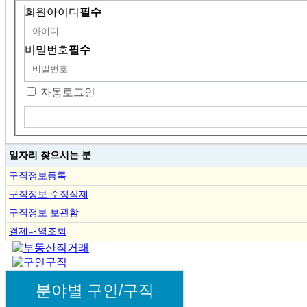
회원아이디
필수
비밀번호
필수
자동로그인
일자리 찾으시는 분
구직정보등록
구직정보 수정삭제
구직정보 보관함
결제내역조회
분야별 구인/구직