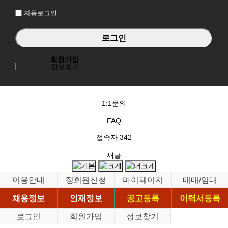
자동로그인
회원가입
정보찾기
1:1문의
FAQ
접속자
342
새글
이용안내
정회원신청
마이페이지
매매/임대
채용정보
인재정보
공고등록
이력서등록
로그인
회원가입
정보찾기