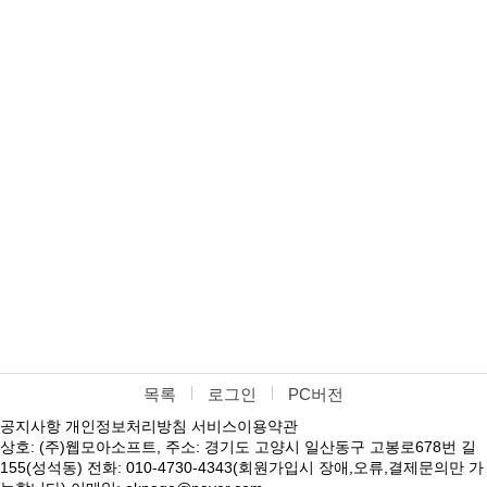
목록
로그인
PC버전
공지사항
개인정보처리방침
서비스이용약관
상호: (주)웹모아소프트, 주소: 경기도 고양시 일산동구 고봉로678번 길
155(성석동) 전화: 010-4730-4343(회원가입시 장애,오류,결제문의만 가