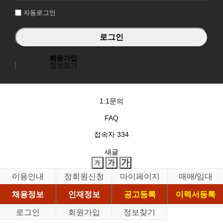
자동로그인
회원가입
정보찾기
1:1문의
FAQ
접속자
334
새글
이용안내
정회원신청
마이페이지
매매/임대
채용정보
인재정보
공고등록
이력서등록
로그인
회원가입
정보찾기