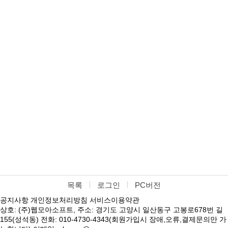
목록
로그인
PC버전
공지사항
개인정보처리방침
서비스이용약관
상호: (주)웹모아소프트, 주소: 경기도 고양시 일산동구 고봉로678번 길
155(성석동) 전화: 010-4730-4343(회원가입시 장애,오류,결제문의만 가