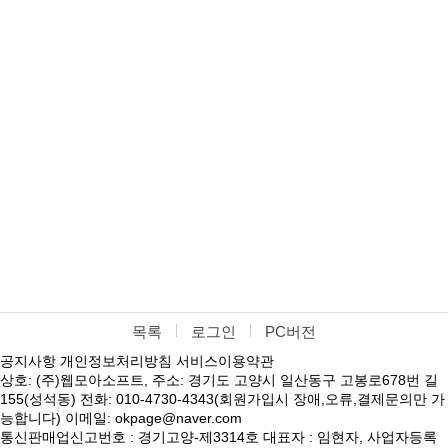
목록
로그인
PC버전
공지사항
개인정보처리방침
서비스이용약관
상호: (주)웹모아소프트, 주소: 경기도 고양시 일산동구 고봉로678번 길
155(성석동) 전화: 010-4730-4343(회원가입시 장애,오류,결제문의만 가
능합니다) 이메일: okpage@naver.com
통신판매업신고번호 : 경기고양-제3314호 대표자 : 임현자, 사업자등록