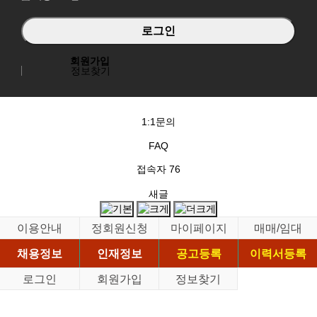
회원가입
정보찾기
1:1문의
FAQ
접속자
76
새글
이용안내
정회원신청
마이페이지
매매/임대
채용정보
인재정보
공고등록
이력서등록
로그인
회원가입
정보찾기