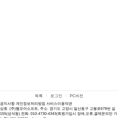
목록
로그인
PC버전
공지사항
개인정보처리방침
서비스이용약관
상호: (주)웹모아소프트, 주소: 경기도 고양시 일산동구 고봉로678번 길
155(성석동) 전화: 010-4730-4343(회원가입시 장애,오류,결제문의만 가