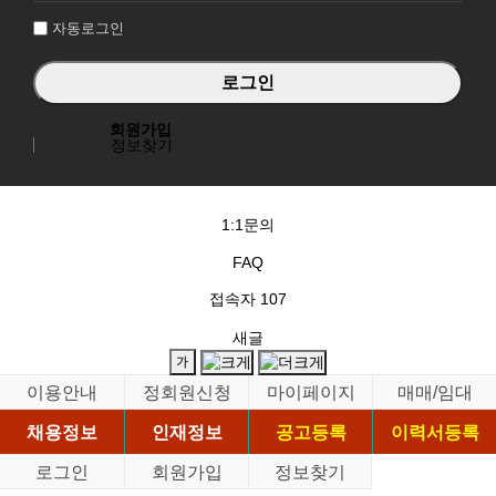
자동로그인
회원가입
정보찾기
1:1문의
FAQ
접속자
107
새글
이용안내
정회원신청
마이페이지
매매/임대
채용정보
인재정보
공고등록
이력서등록
로그인
회원가입
정보찾기