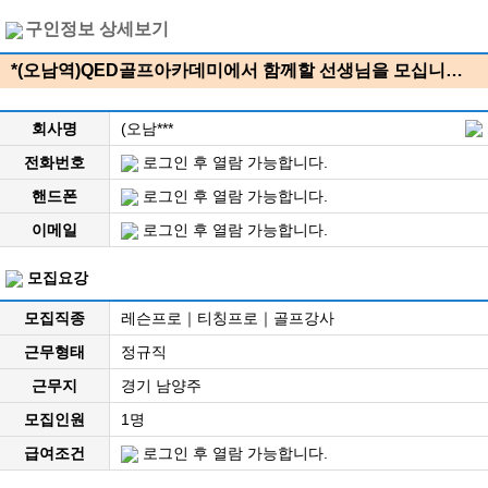
구인정보 상세보기
*(오남역)QED골프아카데미에서 함께할 선생님을 모십니…
회사명
(오남***
전화번호
로그인 후 열람 가능합니다.
핸드폰
로그인 후 열람 가능합니다.
이메일
로그인 후 열람 가능합니다.
모집요강
모집직종
레슨프로｜티칭프로｜골프강사
근무형태
정규직
근무지
경기 남양주
모집인원
1명
급여조건
로그인 후 열람 가능합니다.