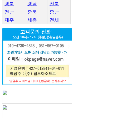
경북
경남
전북
전남
충북
충남
제주
세종
전체