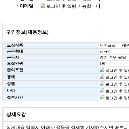
ㆍ이메일
로그인 후 열람 가능합니다.
구인정보(채용정보)
ㆍ모집직종
세미프로 ｜ 레
ㆍ근무형태
정규직
ㆍ근무지
경기 수원 팔달
ㆍ모집인원
1명
ㆍ급여조건
로그인 후 열
ㆍ경력
로그인 후 열
ㆍ성별
로그인 후 열
ㆍ나이
로그인 후 열
ㆍ접수기간
로그인 후 열
상세요강
상세내용 입력시 아래 내용들을 상세히 기재해주시면 빠른...