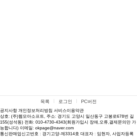
목록
로그인
PC버전
공지사항
개인정보처리방침
서비스이용약관
상호: (주)웹모아소프트, 주소: 경기도 고양시 일산동구 고봉로678번 길
155(성석동) 전화: 010-4730-4343(회원가입시 장애,오류,결제문의만 가
능합니다) 이메일: okpage@naver.com
통신판매업신고번호 : 경기고양-제3314호 대표자 : 임현자, 사업자등록