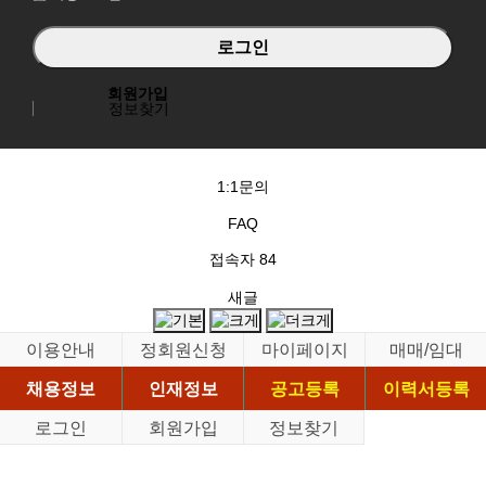
회원가입
정보찾기
1:1문의
FAQ
접속자
84
새글
이용안내
정회원신청
마이페이지
매매/임대
채용정보
인재정보
공고등록
이력서등록
로그인
회원가입
정보찾기