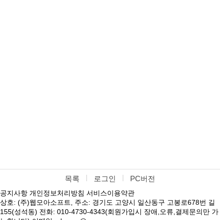
목록
로그인
PC버전
공지사항
개인정보처리방침
서비스이용약관
상호: (주)웹모아소프트, 주소: 경기도 고양시 일산동구 고봉로678번 길
155(성석동) 전화: 010-4730-4343(회원가입시 장애,오류,결제문의만 가