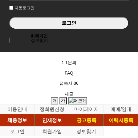
자동로그인
회원가입
정보찾기
1:1문의
FAQ
접속자
86
새글
이용안내
정회원신청
마이페이지
매매/임대
채용정보
인재정보
공고등록
이력서등록
로그인
회원가입
정보찾기