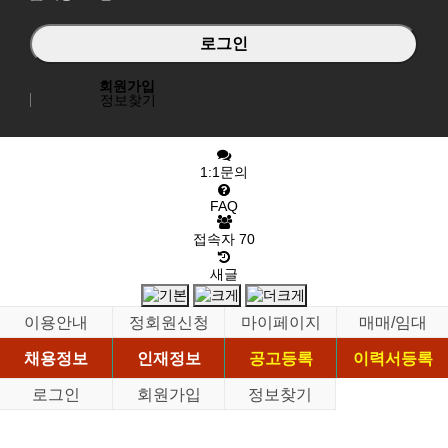
회원가입
정보찾기
1:1문의
FAQ
접속자
70
새글
이용안내
정회원신청
마이페이지
매매/임대
채용정보
인재정보
공고등록
이력서등록
로그인
회원가입
정보찾기