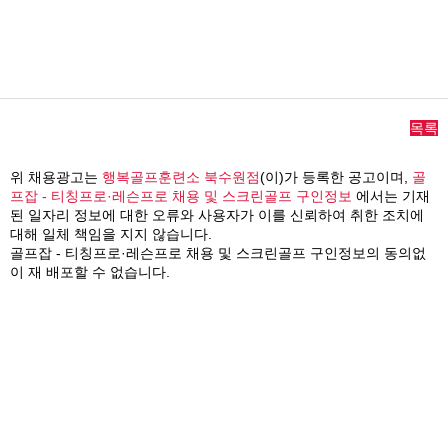
목록
위 채용광고는
행복골프훈련소 북수원점
(이)가 등록한 공고이며,
골
프잡 - 티칭프로·레슨프로 채용 및 스크린골프 구인정보
에서는 기재
된 일자리 정보에 대한 오류와 사용자가 이를 신뢰하여 취한 조치에
대해 일체 책임을 지지 않습니다.
골프잡 - 티칭프로·레슨프로 채용 및 스크린골프 구인정보의 동의없
이 재 배포할 수 없습니다.