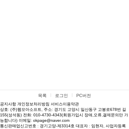
목록
로그인
PC버전
공지사항
개인정보처리방침
서비스이용약관
상호: (주)웹모아소프트, 주소: 경기도 고양시 일산동구 고봉로678번 길
155(성석동) 전화: 010-4730-4343(회원가입시 장애,오류,결제문의만 가
능합니다) 이메일: okpage@naver.com
통신판매업신고번호 : 경기고양-제3314호 대표자 : 임현자, 사업자등록