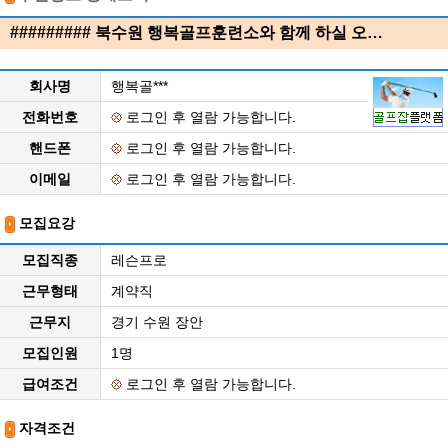
######### 북수원 행복골프훈련소와 함께 하실 오…
회사명
행복골***
전화번호
로그인 후 열람 가능합니다.
핸드폰
로그인 후 열람 가능합니다.
이메일
로그인 후 열람 가능합니다.
모집요강
모집직종
레슨프로
근무형태
계약직
근무지
경기 수원 장안
모집인원
1명
급여조건
로그인 후 열람 가능합니다.
자격조건